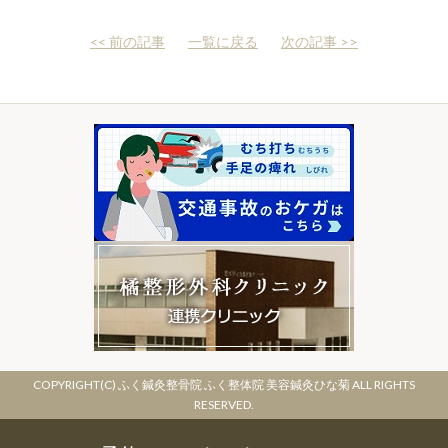
<< 前の記事
一覧に戻る
次の記事 >>
COPYRIGHT(C) ふく鍼灸整骨院 ふく整体院 美容鍼灸ひな菊 ALL RIGHTS
RESERVED.